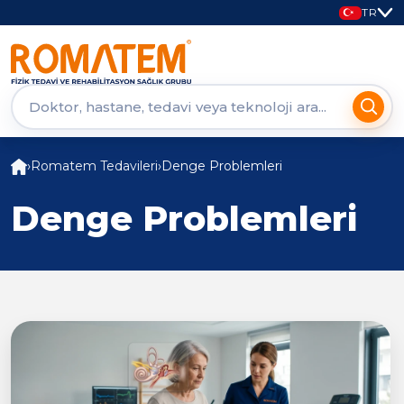
TR
›
Romatem Tedavileri
›
Denge Problemleri
Denge Problemleri